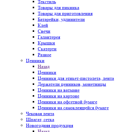
Текстиль
Товары для пикника
Товары для приготовления
Батарейки, удлинители
Клей
Свечи
Галантерея
Крышки
Скатерти
Разное
Ценники
Назад
Ценники
Ценники для этикет-пистолета, лента
Держатели ценников, монетницы
Ценники на ватмане
Ценники на картоне
Ценники на офсетной бумаге
Ценники на самоклеящейся бумаге
Чековая лента
Шпагат, сетка
Новогодняя продукция
Назад