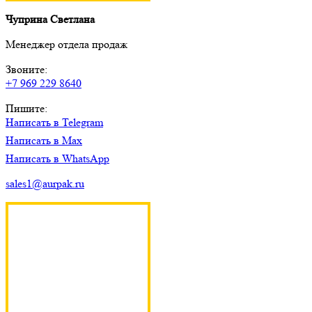
Чуприна Светлана
Менеджер отдела продаж
Звоните:
+7 969 229 8640
Пишите:
Написать в Telegram
Написать в Max
Написать в WhatsApp
sales1@aurpak.ru