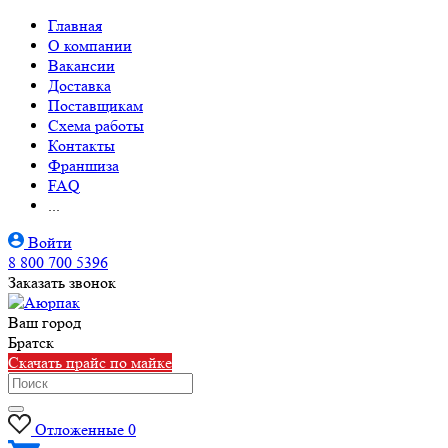
Главная
О компании
Вакансии
Доставка
Поставщикам
Схема работы
Контакты
Франшиза
FAQ
...
Войти
8 800 700 5396
Заказать звонок
Ваш город
Братск
Скачать прайс по майке
Отложенные
0