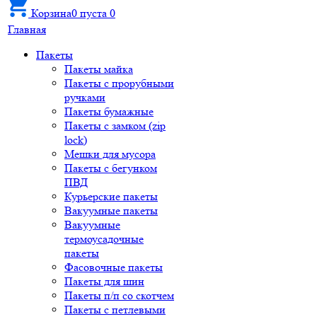
Корзина
0
пуста
0
Главная
Пакеты
Пакеты майка
Пакеты с прорубными
ручками
Пакеты бумажные
Пакеты с замком (zip
lock)
Мешки для мусора
Пакеты с бегунком
ПВД
Курьерские пакеты
Вакуумные пакеты
Вакуумные
термоусадочные
пакеты
Фасовочные пакеты
Пакеты для шин
Пакеты п/п со скотчем
Пакеты с петлевыми