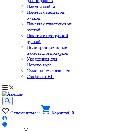
для подарков
Пакеты майка
Пакеты с петлевой
ручкой
Пакеты с пластиковой
ручкой
Пакеты с прорубной
ручкой
Полипропиленовые
пакеты для подарков
Украшения для
Нового года
Сумочки органза, лен
Салфетки НГ
Отложенные
0
Корзина
0
0