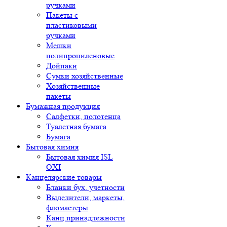
ручками
Пакеты с
пластиковыми
ручками
Мешки
полипропиленовые
Дойпаки
Сумки хозяйственные
Хозяйственные
пакеты
Бумажная продукция
Салфетки, полотенца
Туалетная бумага
Бумага
Бытовая химия
Бытовая химия ISL
OXI
Канцелярские товары
Бланки бух. учетности
Выделители, маркеты,
фломастеры
Канц.принадлежности