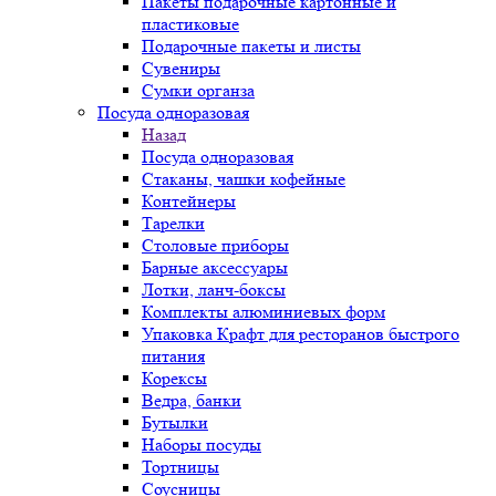
Пакеты подарочные картонные и
пластиковые
Подарочные пакеты и листы
Сувениры
Сумки органза
Посуда одноразовая
Назад
Посуда одноразовая
Стаканы, чашки кофейные
Контейнеры
Тарелки
Столовые приборы
Барные аксессуары
Лотки, ланч-боксы
Комплекты алюминиевых форм
Упаковка Крафт для ресторанов быстрого
питания
Корексы
Ведра, банки
Бутылки
Наборы посуды
Тортницы
Соусницы