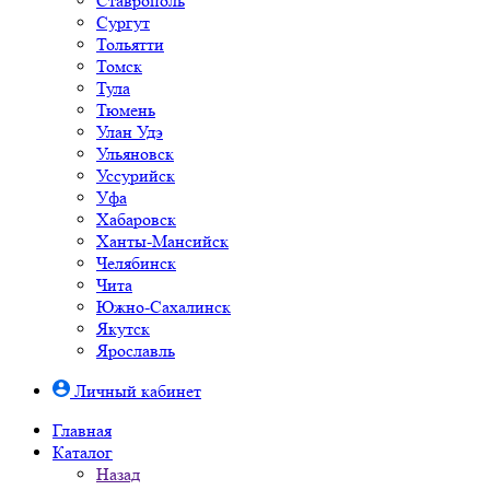
Ставрополь
Сургут
Тольятти
Томск
Тула
Тюмень
Улан Удэ
Ульяновск
Уссурийск
Уфа
Хабаровск
Ханты-Мансийск
Челябинск
Чита
Южно-Cахалинск
Якутск
Ярославль
Личный кабинет
Главная
Каталог
Назад