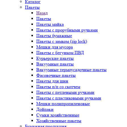
Каталог
Пакеты
Назад
Пакеты
Пакеты майка
Пакеты с прорубными ручками
Пакеты бумажные
Пакеты с замком (zip lock)
Мешки для мусора
Пакеты с бегунком ПВД
Курьерские пакеты
Вакуумные пакеты
Вакуумные термоусадочные пакеты
Фасовочные пакеты
Пакеты для шин
Пакеты п/п со скотчем
Пакеты с петлевыми ручками
Пакеты с пластиковыми ручками
Мешки полипропиленовые
Дойпаки
Сумки хозяйственные
Хозяйственные пакеты
Бумажная продукция