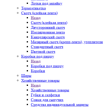
Лотки под запайку
Термоэтикетка
Скотч (клейкая лента)
Назад
Скотч (клейкая лента)
Двусторонний скотч
Изоляционная лента
Канцелярский скотч
Малярный скотч (крепп-лента), утеплители
Стандартный скотч
Цветной скотч
Коробки под пиццу
Назад
Коробки под пиццу
Коробки
Шары
Хозяйственные товары
Назад
Хозяйственные товары
Губки и салфетки
Совки для сыпучих
Средства индивидуальной защиты