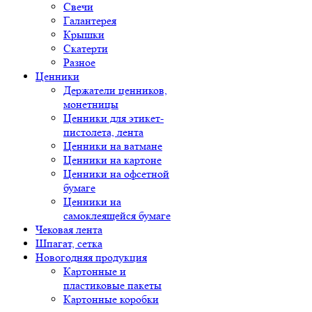
Свечи
Галантерея
Крышки
Скатерти
Разное
Ценники
Держатели ценников,
монетницы
Ценники для этикет-
пистолета, лента
Ценники на ватмане
Ценники на картоне
Ценники на офсетной
бумаге
Ценники на
самоклеящейся бумаге
Чековая лента
Шпагат, сетка
Новогодняя продукция
Картонные и
пластиковые пакеты
Картонные коробки