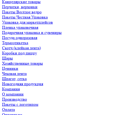
Канцелярские товары
Перчатки, верхонки
Пакеты Весёлое ведро
Пакеты Честная Упаковка
Упаковка для маркетплейсов
Пленка упаковочная
Подарочная упаковка и сувениры
Посуда одноразовая
Термоэтикетка
Скотч (клейкая лента)
Коробки под пиццу
Шары
Хозяйственные товары
Ценники
Чековая лента
Шпагат, сетка
Новогодняя продукция
Компания
О компании
Производство
Пакеты с логотипом
Оплата
Оптовикам