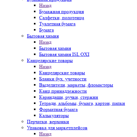
Назад
Бумажная продукция
Салфетки, полотенца
Туалетная бумага
Бумага
Бытовая химия
Назад
Бытовая химия
Бытовая химия ISL OXI
Канцелярские товары
Назад
Канцелярские товары
Бланки бух. учетности
Выделители, маркеты, фломастеры
Канц.принадлежности
Карандаши, ручки, стержни
Тетради, альбомы, бумага, картон, папки
Форматная бумага
Калькуляторы
Перчатки, верхонки
Упаковка для маркетплейсов
Назад