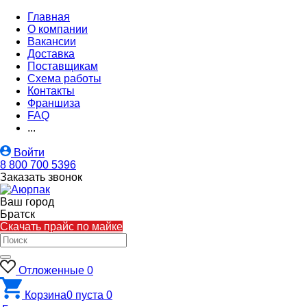
Главная
О компании
Вакансии
Доставка
Поставщикам
Схема работы
Контакты
Франшиза
FAQ
...
Войти
8 800 700 5396
Заказать звонок
Ваш город
Братск
Скачать прайс по майке
Отложенные
0
Корзина
0
пуста
0