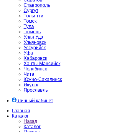
Ставрополь
Сургут
Тольятти
Томск
Тула
Тюмень
Улан Удэ
Ульяновск
Уссурийск
Уфа
Хабаровск
Ханты-Мансийск
Челябинск
Чита
Южно-Cахалинск
Якутск
Ярославль
Личный кабинет
Главная
Каталог
Назад
Каталог
Пакеты