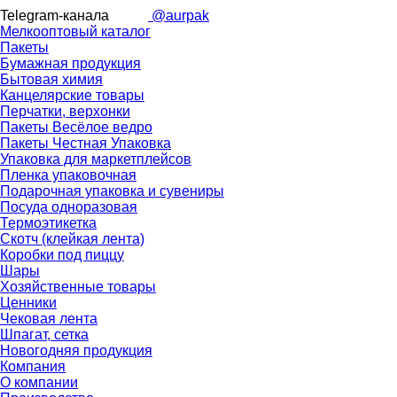
Telegram-канала
@aurpak
Мелкооптовый каталог
Пакеты
Бумажная продукция
Бытовая химия
Канцелярские товары
Перчатки, верхонки
Пакеты Весёлое ведро
Пакеты Честная Упаковка
Упаковка для маркетплейсов
Пленка упаковочная
Подарочная упаковка и сувениры
Посуда одноразовая
Термоэтикетка
Скотч (клейкая лента)
Коробки под пиццу
Шары
Хозяйственные товары
Ценники
Чековая лента
Шпагат, сетка
Новогодняя продукция
Компания
О компании