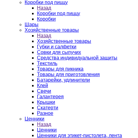
Коробки под пиццу
Назад
Коробки под пиццу
Коробки
Шары
Хозяйственные товары
Назад
Хозяйственные товары
Губки и салфетки
Совки для сыпучих
Средства индивидуальной защиты
Текстиль
Товары для пикника
Товары для приготовления
Батарейки, удлинители
Клей
Свечи
Галантерея
Крышки
Скатерти
Разное
Ценники
Назад
Ценники
Ценники для этикет-пистолета, лента