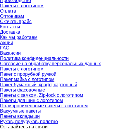
Производство
Пакеты с логотипом
Оплата
Оптовикам
Скачать прайс
Контакты
Доставка
Как мы работаем
Акции
FAQ
Вакансии
Политика конфиденциальности
Согласие на обработку персональных данных
Пакеты с логотипом
Пакет с прорубной ручкой
Пакет майка с логотипом
Пакет бумажный, крафт, картонный
Пакеты фасовочные
Пакеты с замком, Zip-lock с логотипом
Пакеты для шин с логотипом
Полипропиленовые пакеты с логотипом
Вакуумные пакеты
Пакеты вкладыши
Рукав, полурукав, полотно
Оставайтесь на связи