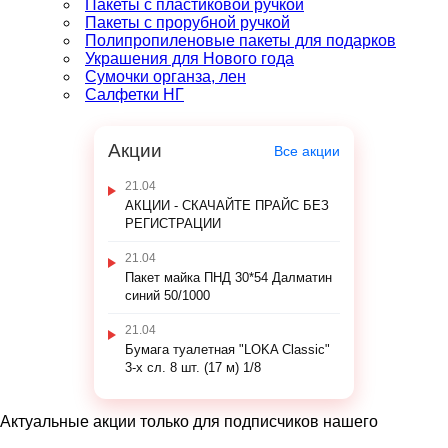
Пакеты с пластиковой ручкой
Пакеты с прорубной ручкой
Полипропиленовые пакеты для подарков
Украшения для Нового года
Сумочки органза, лен
Салфетки НГ
Акции
Все акции
21.04
АКЦИИ - СКАЧАЙТЕ ПРАЙС БЕЗ
РЕГИСТРАЦИИ
21.04
Пакет майка ПНД 30*54 Далматин
синий 50/1000
21.04
Бумага туалетная "LOKA Classic"
3-х сл. 8 шт. (17 м) 1/8
Актуальные акции только для подписчиков нашего