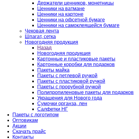
Держатели ценников, монетницы
Ценники на ватмане
Ценники на картоне
Ценники на офсетной бумаге
Ценники на самоклеящейся бумаге
Чековая лента
Шпагат, сетка
Новогодняя продукция
Назад
Новогодняя продукция
Картонные и пластиковые пакеты
Картонные коробки для подарков
Пакеты майка
Пакеты с петлевой ручкой
Пакеты с пластиковой ручкой
Пакеты с прорубной ручкой
Полипропиленовые пакеты для подарков
Украшения для Нового года
Сумочки органза, лен
Салфетки НГ
Пакеты с логотипом
Оптовикам
Акции
Скачать прайс
Контакты