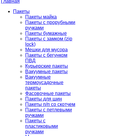
Главная
Пакеты
Пакеты майка
Пакеты с прорубными
ручками
Пакеты бумажные
Пакеты с замком (zip
lock)
Мешки для мусора
Пакеты с бегунком
ПВД
Курьерские пакеты
Вакуумные пакеты
Вакуумные
термоусадочные
пакеты
Фасовочные пакеты
Пакеты для шин
Пакеты п/п со скотчем
Пакеты с петлевыми
ручками
Пакеты с
пластиковыми
ручками