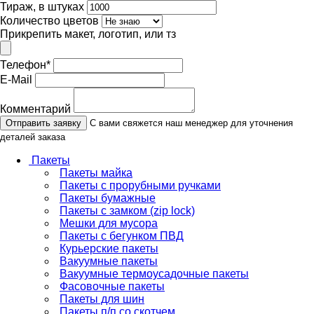
Тираж, в штуках
Количество цветов
Прикрепить макет, логотип, или тз
Телефон
*
E-Mail
Комментарий
Отправить заявку
С вами свяжется наш менеджер для уточнения
деталей заказа
Пакеты
Пакеты майка
Пакеты с прорубными ручками
Пакеты бумажные
Пакеты с замком (zip lock)
Мешки для мусора
Пакеты с бегунком ПВД
Курьерские пакеты
Вакуумные пакеты
Вакуумные термоусадочные пакеты
Фасовочные пакеты
Пакеты для шин
Пакеты п/п со скотчем