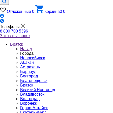
Отложенные
0
Корзина
0
0
Телефоны
8 800 700 5396
Заказать звонок
Братск
Назад
Города
Новосибирск
Абакан
Астрахань
Барнаул
Белгород
Благовещенск
Братск
Великий Новгород
Владивосток
Волгоград
Воронеж
Горно-Алтайск
Екатеринбург