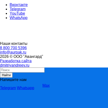
Вконтакте
Telegram
YouTube
WhatsApp
Наши контакты
8 800 700 5396
info@aurpak.ru
2026 © ООО "Авангард"
Разработка сайта
dmitriyandreev.ru
Найти
Напишите нам
Max
Telegram
Whatsapp