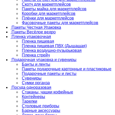
Скотч для маркетплейсов
Пакеты майка для маркетплейсов
Коробки для маркетплейсов
Плёнки для маркетплейсов
Фасовочные пакеты для маркетплейсов
Пакеты Честная Упаковка
Пакеты Весёлое ведро
Пленка упаковочная
Пленка пищевая
Пленка пищевая ПВХ (Дышащая)
Пленка воздушно-пузырьковая
Пленка стрейч
Подарочная упаковка и сувениры
Банты и ленты
Пакеты подарочные картонные и пластиковые
Подарочные пакеты и листы
Сувениры
Сумки органза
Посуда одноразовая
Стаканы, чашки кофейные
Контейнеры
Тарелки
Столовые приборы
Барные аксессуары