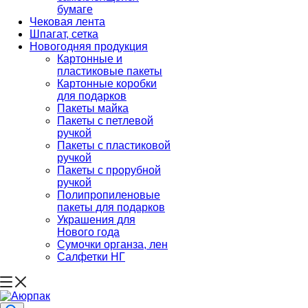
бумаге
Чековая лента
Шпагат, сетка
Новогодняя продукция
Картонные и
пластиковые пакеты
Картонные коробки
для подарков
Пакеты майка
Пакеты с петлевой
ручкой
Пакеты с пластиковой
ручкой
Пакеты с прорубной
ручкой
Полипропиленовые
пакеты для подарков
Украшения для
Нового года
Сумочки органза, лен
Салфетки НГ