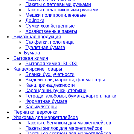
Пакеты с петлевыми ручками
Пакеты с пластиковыми ручками
Мешки полипропиленовые
Дойпаки
Сумки хозяйственные
Хозяйственные пакеты
Бумажная продукция
Салфетки, полотенца
Туалетная бумага
Бумага
Бытовая химия
Бытовая химия ISL OXI
Канцелярские товары
Бланки бух. учетности
Выделители, маркеты, фломастеры
Канц.принадлежности
Карандаши, ручки, стержни
Тетради, альбомы, бумага, картон, папки
Форматная бумага
Калькуляторы
Перчатки, верхонки
Упаковка для маркетплейсов
Пакеты с бегунком для маркетплейсов
Пакеты зиплок для маркетплейсов
Пакеты со скотчем для маркетплейсов