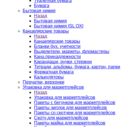
Туалетная бумага
Бумага
Бытовая химия
Назад
Бытовая химия
Бытовая химия ISL OXI
Канцелярские товары
Назад
Канцелярские товары
Бланки бух. учетности
Выделители, маркеты, фломастеры
Канц.принадлежности
Карандаши, ручки, стержни
Тетради, альбомы, бумага, картон, папки
Форматная бумага
Калькуляторы
Перчатки, верхонки
Упаковка для маркетплейсов
Назад
Упаковка для маркетплейсов
Пакеты с бегунком для маркетплейсов
Пакеты зиплок для маркетплейсов
Пакеты со скотчем для маркетплейсов
Скотч для маркетплейсов
Пакеты майка для маркетплейсов