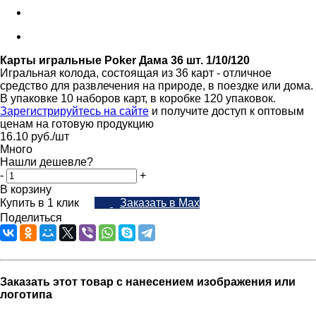
Карты игральные Poker Дама 36 шт. 1/10/120
Игральная колода, состоящая из 36 карт - отличное
средство для развлечения на природе, в поездке или дома.
В упаковке 10 наборов карт, в коробке 120 упаковок.
Зарегистрируйтесь на сайте
и получите доступ к оптовым
ценам на готовую продукцию
16.10
руб.
/шт
Много
Нашли дешевле?
-
+
В корзину
Купить в 1 клик
Заказать в Max
Поделиться
Заказать этот товар с нанесением изображения или
логотипа