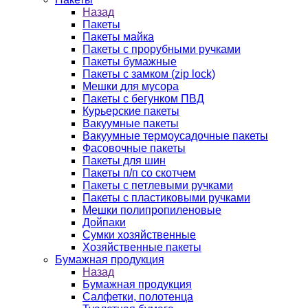
Назад
Пакеты
Пакеты майка
Пакеты с прорубными ручками
Пакеты бумажные
Пакеты с замком (zip lock)
Мешки для мусора
Пакеты с бегунком ПВД
Курьерские пакеты
Вакуумные пакеты
Вакуумные термоусадочные пакеты
Фасовочные пакеты
Пакеты для шин
Пакеты п/п со скотчем
Пакеты с петлевыми ручками
Пакеты с пластиковыми ручками
Мешки полипропиленовые
Дойпаки
Сумки хозяйственные
Хозяйственные пакеты
Бумажная продукция
Назад
Бумажная продукция
Салфетки, полотенца