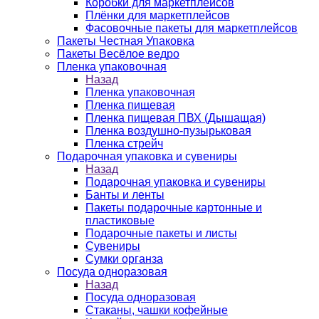
Коробки для маркетплейсов
Плёнки для маркетплейсов
Фасовочные пакеты для маркетплейсов
Пакеты Честная Упаковка
Пакеты Весёлое ведро
Пленка упаковочная
Назад
Пленка упаковочная
Пленка пищевая
Пленка пищевая ПВХ (Дышащая)
Пленка воздушно-пузырьковая
Пленка стрейч
Подарочная упаковка и сувениры
Назад
Подарочная упаковка и сувениры
Банты и ленты
Пакеты подарочные картонные и
пластиковые
Подарочные пакеты и листы
Сувениры
Сумки органза
Посуда одноразовая
Назад
Посуда одноразовая
Стаканы, чашки кофейные