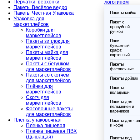
Перчатки, верхонки
логотипом
Пакеты Весёлое ведро
Пакеты Честная Упаковка
Пакеты майка
Упаковка для
Пакет с
маркетплейсов
прорубной
Коробки для
ручкой
маркетплейсов
Пакеты зиплок для
Пакет
бумажный,
маркетплейсов
крафт,
Пакеты майка для
картонный
маркетплейсов
Пакеты с бегунком
Пакеты
для маркетплейсов
фасовочные
Пакеты со скотчем
Пакеты дойпак
для маркетплейсов
Плёнки для
Пакеты
маркетплейсов
вкладыши
Скотч для
Пакеты для
маркетплейсов
пельменей и
Фасовочные пакеты
вареников
для маркетплейсов
Пленка упаковочная
Пакеты для чая
Пленка пищевая
и кофе
Пленка пищевая ПВХ
(Дышащая)
Пакеты под