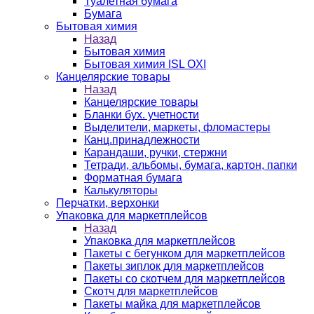
Туалетная бумага
Бумага
Бытовая химия
Назад
Бытовая химия
Бытовая химия ISL OXI
Канцелярские товары
Назад
Канцелярские товары
Бланки бух. учетности
Выделители, маркеты, фломастеры
Канц.принадлежности
Карандаши, ручки, стержни
Тетради, альбомы, бумага, картон, папки
Форматная бумага
Калькуляторы
Перчатки, верхонки
Упаковка для маркетплейсов
Назад
Упаковка для маркетплейсов
Пакеты с бегунком для маркетплейсов
Пакеты зиплок для маркетплейсов
Пакеты со скотчем для маркетплейсов
Скотч для маркетплейсов
Пакеты майка для маркетплейсов