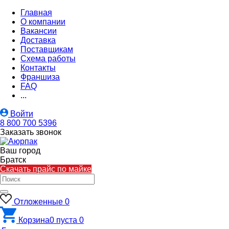
Главная
О компании
Вакансии
Доставка
Поставщикам
Схема работы
Контакты
Франшиза
FAQ
...
Войти
8 800 700 5396
Заказать звонок
Ваш город
Братск
Скачать прайс по майке
Отложенные
0
Корзина
0
пуста
0