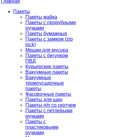
Главная
Пакеты
Пакеты майка
Пакеты с прорубными
ручками
Пакеты бумажные
Пакеты с замком (zip
lock)
Мешки для мусора
Пакеты с бегунком
ПВД
Курьерские пакеты
Вакуумные пакеты
Вакуумные
термоусадочные
пакеты
Фасовочные пакеты
Пакеты для шин
Пакеты п/п со скотчем
Пакеты с петлевыми
ручками
Пакеты с
пластиковыми
ручками