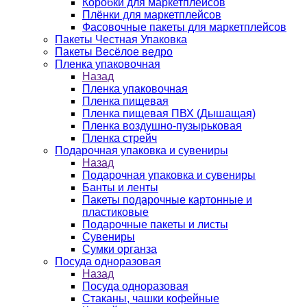
Коробки для маркетплейсов
Плёнки для маркетплейсов
Фасовочные пакеты для маркетплейсов
Пакеты Честная Упаковка
Пакеты Весёлое ведро
Пленка упаковочная
Назад
Пленка упаковочная
Пленка пищевая
Пленка пищевая ПВХ (Дышащая)
Пленка воздушно-пузырьковая
Пленка стрейч
Подарочная упаковка и сувениры
Назад
Подарочная упаковка и сувениры
Банты и ленты
Пакеты подарочные картонные и
пластиковые
Подарочные пакеты и листы
Сувениры
Сумки органза
Посуда одноразовая
Назад
Посуда одноразовая
Стаканы, чашки кофейные