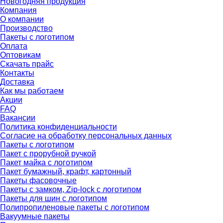
Новогодняя продукция
Компания
О компании
Производство
Пакеты с логотипом
Оплата
Оптовикам
Скачать прайс
Контакты
Доставка
Как мы работаем
Акции
FAQ
Вакансии
Политика конфиденциальности
Согласие на обработку персональных данных
Пакеты с логотипом
Пакет с прорубной ручкой
Пакет майка с логотипом
Пакет бумажный, крафт, картонный
Пакеты фасовочные
Пакеты с замком, Zip-lock с логотипом
Пакеты для шин с логотипом
Полипропиленовые пакеты с логотипом
Вакуумные пакеты