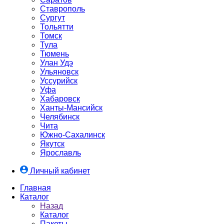
Ставрополь
Сургут
Тольятти
Томск
Тула
Тюмень
Улан Удэ
Ульяновск
Уссурийск
Уфа
Хабаровск
Ханты-Мансийск
Челябинск
Чита
Южно-Cахалинск
Якутск
Ярославль
Личный кабинет
Главная
Каталог
Назад
Каталог
Пакеты