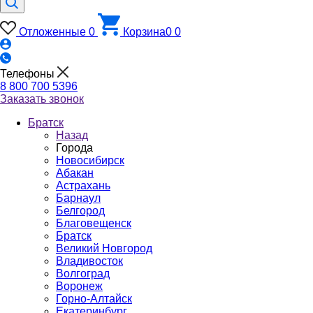
Отложенные
0
Корзина
0
0
Телефоны
8 800 700 5396
Заказать звонок
Братск
Назад
Города
Новосибирск
Абакан
Астрахань
Барнаул
Белгород
Благовещенск
Братск
Великий Новгород
Владивосток
Волгоград
Воронеж
Горно-Алтайск
Екатеринбург