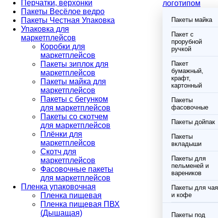
Перчатки, верхонки
логотипом
Пакеты Весёлое ведро
Пакеты Честная Упаковка
Пакеты майка
Упаковка для
Пакет с
маркетплейсов
прорубной
Коробки для
ручкой
маркетплейсов
Пакеты зиплок для
Пакет
бумажный,
маркетплейсов
крафт,
Пакеты майка для
картонный
маркетплейсов
Пакеты с бегунком
Пакеты
для маркетплейсов
фасовочные
Пакеты со скотчем
Пакеты дойпак
для маркетплейсов
Плёнки для
Пакеты
маркетплейсов
вкладыши
Скотч для
Пакеты для
маркетплейсов
пельменей и
Фасовочные пакеты
вареников
для маркетплейсов
Пленка упаковочная
Пакеты для чая
Пленка пищевая
и кофе
Пленка пищевая ПВХ
(Дышащая)
Пакеты под