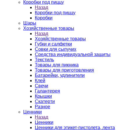
Коробки под пиццу
Назад
Коробки под пиццу
Коробки
Шары
Хозяйственные товары
Назад
Хозяйственные товары
Губки и салфетки
Совки для сыпучих
Средства индивидуальной защиты
Текстиль
Товары для пикника
Товары для приготовления
Батарейки, удлинители
Клей
Свечи
Галантерея
Крышки
Скатерти
Разное
Ценники
Назад
Ценники
Ценники для этикет-пистолета, лента