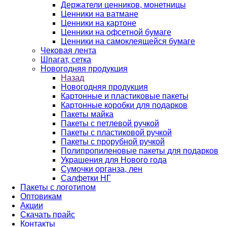
Держатели ценников, монетницы
Ценники на ватмане
Ценники на картоне
Ценники на офсетной бумаге
Ценники на самоклеящейся бумаге
Чековая лента
Шпагат, сетка
Новогодняя продукция
Назад
Новогодняя продукция
Картонные и пластиковые пакеты
Картонные коробки для подарков
Пакеты майка
Пакеты с петлевой ручкой
Пакеты с пластиковой ручкой
Пакеты с прорубной ручкой
Полипропиленовые пакеты для подарков
Украшения для Нового года
Сумочки органза, лен
Салфетки НГ
Пакеты с логотипом
Оптовикам
Акции
Скачать прайс
Контакты