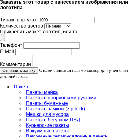
Заказать этот товар с нанесением изображения или
логотипа
Тираж, в штуках
Количество цветов
Прикрепить макет, логотип, или тз
Телефон
*
E-Mail
Комментарий
Отправить заявку
С вами свяжется наш менеджер для уточнения
деталей заказа
Пакеты
Пакеты майка
Пакеты с прорубными ручками
Пакеты бумажные
Пакеты с замком (zip lock)
Мешки для мусора
Пакеты с бегунком ПВД
Курьерские пакеты
Вакуумные пакеты
Вакуумные термоусадочные пакеты