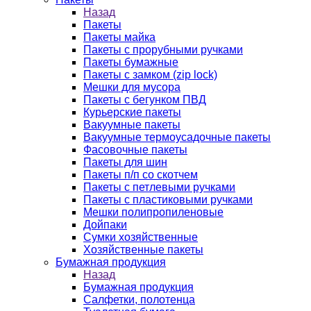
Назад
Пакеты
Пакеты майка
Пакеты с прорубными ручками
Пакеты бумажные
Пакеты с замком (zip lock)
Мешки для мусора
Пакеты с бегунком ПВД
Курьерские пакеты
Вакуумные пакеты
Вакуумные термоусадочные пакеты
Фасовочные пакеты
Пакеты для шин
Пакеты п/п со скотчем
Пакеты с петлевыми ручками
Пакеты с пластиковыми ручками
Мешки полипропиленовые
Дойпаки
Сумки хозяйственные
Хозяйственные пакеты
Бумажная продукция
Назад
Бумажная продукция
Салфетки, полотенца