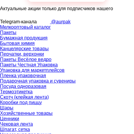
Актуальные акции только для подписчиков нашего
Telegram-канала
@aurpak
Мелкооптовый каталог
Пакеты
Бумажная продукция
Бытовая химия
Канцелярские товары
Перчатки, верхонки
Пакеты Весёлое ведро
Пакеты Честная Упаковка
Упаковка для маркетплейсов
Пленка упаковочная
Подарочная упаковка и сувениры
Посуда одноразовая
Термоэтикетка
Скотч (клейкая лента)
Коробки под пиццу
Шары
Хозяйственные товары
Ценники
Чековая лента
Шпагат, сетка