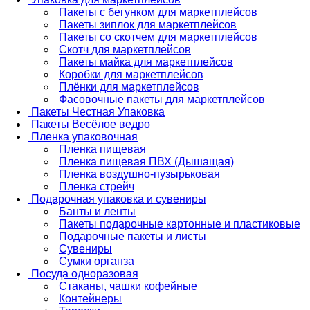
Пакеты с бегунком для маркетплейсов
Пакеты зиплок для маркетплейсов
Пакеты со скотчем для маркетплейсов
Скотч для маркетплейсов
Пакеты майка для маркетплейсов
Коробки для маркетплейсов
Плёнки для маркетплейсов
Фасовочные пакеты для маркетплейсов
Пакеты Честная Упаковка
Пакеты Весёлое ведро
Пленка упаковочная
Пленка пищевая
Пленка пищевая ПВХ (Дышащая)
Пленка воздушно-пузырьковая
Пленка стрейч
Подарочная упаковка и сувениры
Банты и ленты
Пакеты подарочные картонные и пластиковые
Подарочные пакеты и листы
Сувениры
Сумки органза
Посуда одноразовая
Стаканы, чашки кофейные
Контейнеры