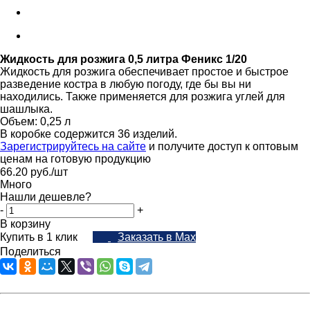
Жидкость для розжига 0,5 литра Феникс 1/20
Жидкость для розжига обеспечивает простое и быстрое
разведение костра в любую погоду, где бы вы ни
находились. Также применяется для розжига углей для
шашлыка.
Объем: 0,25 л
В коробке содержится 36 изделий.
Зарегистрируйтесь на сайте
и получите доступ к оптовым
ценам на готовую продукцию
66.20
руб.
/шт
Много
Нашли дешевле?
-
+
В корзину
Купить в 1 клик
Заказать в Max
Поделиться