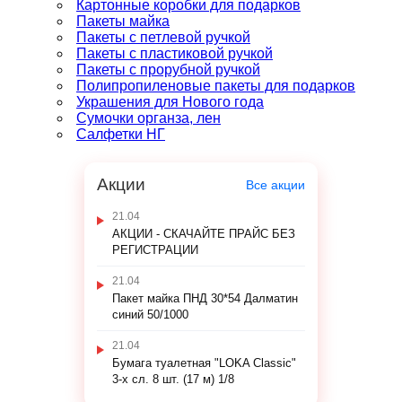
Картонные коробки для подарков
Пакеты майка
Пакеты с петлевой ручкой
Пакеты с пластиковой ручкой
Пакеты с прорубной ручкой
Полипропиленовые пакеты для подарков
Украшения для Нового года
Сумочки органза, лен
Салфетки НГ
Акции
Все акции
21.04
АКЦИИ - СКАЧАЙТЕ ПРАЙС БЕЗ
РЕГИСТРАЦИИ
21.04
Пакет майка ПНД 30*54 Далматин
синий 50/1000
21.04
Бумага туалетная "LOKA Classic"
3-х сл. 8 шт. (17 м) 1/8