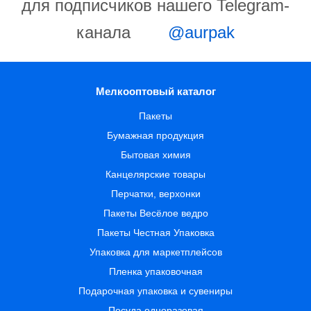
для подписчиков нашего Telegram-
канала
@aurpak
Мелкооптовый каталог
Пакеты
Бумажная продукция
Бытовая химия
Канцелярские товары
Перчатки, верхонки
Пакеты Весёлое ведро
Пакеты Честная Упаковка
Упаковка для маркетплейсов
Пленка упаковочная
Подарочная упаковка и сувениры
Посуда одноразовая