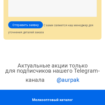
Отправить заявку
С вами свяжется наш менеджер для
уточнения деталей заказа
Актуальные акции только
для подписчиков нашего Telegram-
канала
@aurpak
Мелкооптовый каталог